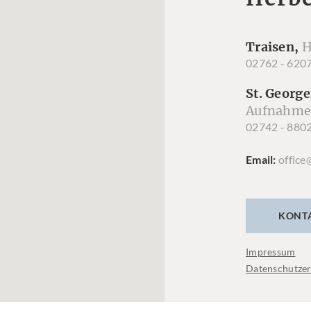
Traisen,
H
02762 - 620
St. George
Aufnahme
02742 - 880
Email
office
KONT
Impressum
Datenschutzer