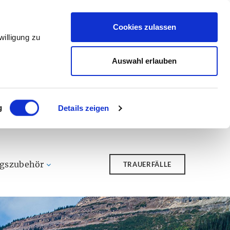
Cookies zulassen
illigung zu
Auswahl erlauben
g
Details zeigen
ngszubehör
TRAUERFÄLLE