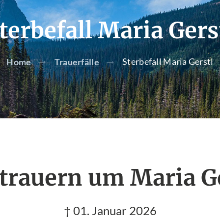
terbefall Maria Gers
Sterbefall Maria Gerstl
Home
Trauerfälle
trauern um Maria G
† 01. Januar 2026