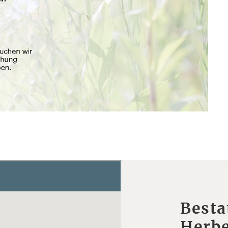
Besta
Herbe