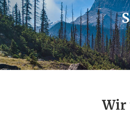
S
Wir 