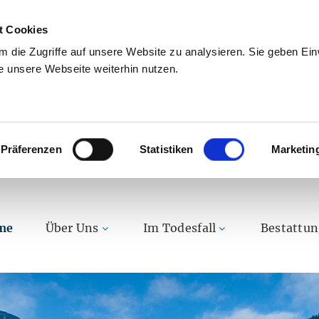
t Cookies
 die Zugriffe auf unsere Website zu analysieren. Sie geben Einw
 unsere Webseite weiterhin nutzen.
Präferenzen
Statistiken
Marketin
me
Über Uns
Im Todesfall
Bestattu