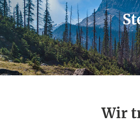
St
Wir t