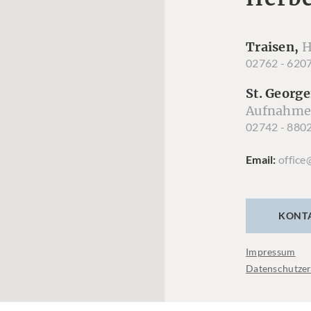
Traisen,
H
02762 - 620
St. George
Aufnahme
02742 - 880
Email
office
KONT
Impressum
Datenschutzer