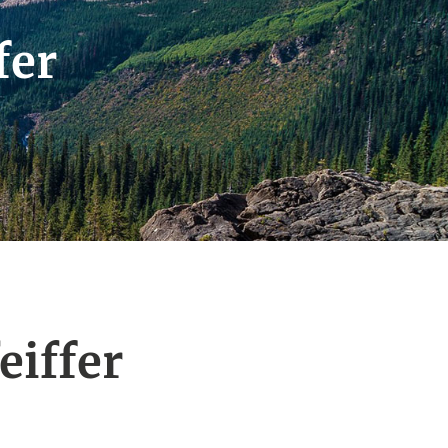
fer
eiffer