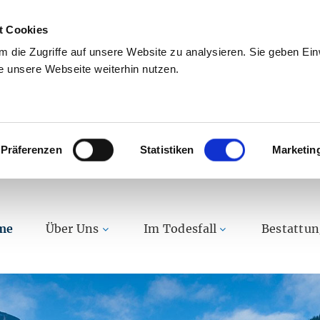
t Cookies
 die Zugriffe auf unsere Website zu analysieren. Sie geben Einw
 unsere Webseite weiterhin nutzen.
Präferenzen
Statistiken
Marketin
me
Über Uns
Im Todesfall
Bestattu