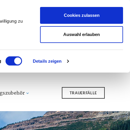
Cookies zulassen
illigung zu
Auswahl erlauben
g
Details zeigen
ngszubehör
TRAUERFÄLLE