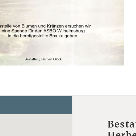
Besta
Herbe