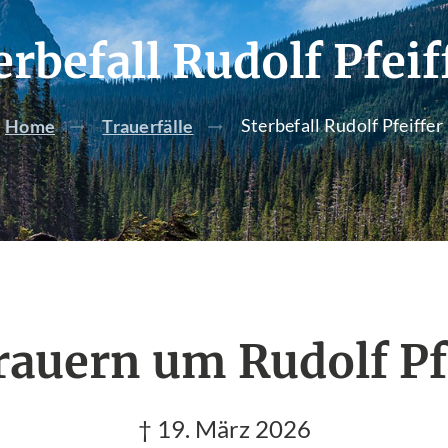
erbefall Rudolf Pfeif
Sterbefall Rudolf Pfeiffer
Home
Trauerfälle
rauern um Rudolf Pf
† 19. März 2026