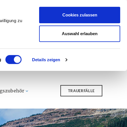
Cookies zulassen
illigung zu
Auswahl erlauben
g
Details zeigen
ngszubehör
TRAUERFÄLLE