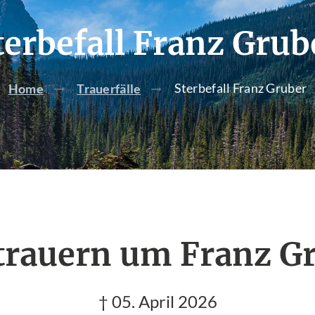
terbefall Franz Grub
Sterbefall Franz Gruber
Home
Trauerfälle
trauern um Franz G
† 05. April 2026