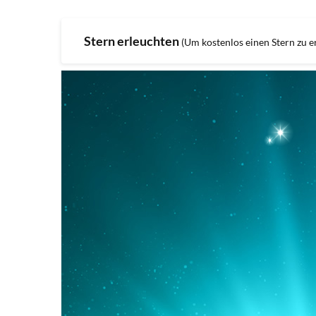
Stern erleuchten
(Um kostenlos einen Stern zu er