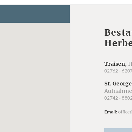
Besta
Herbe
Traisen,
H
02762 - 620
St. George
Aufnahme
02742 - 880
Email
office