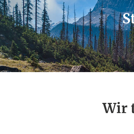
S
Wir 