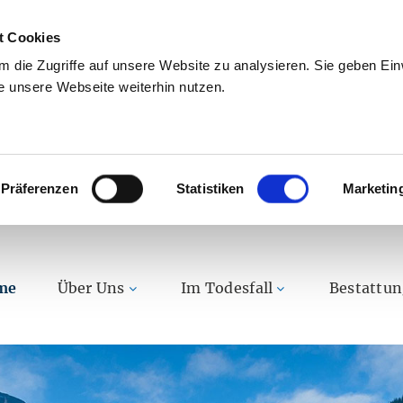
t Cookies
 die Zugriffe auf unsere Website zu analysieren. Sie geben Einw
 unsere Webseite weiterhin nutzen.
Präferenzen
Statistiken
Marketin
me
Über Uns
Im Todesfall
Bestattu