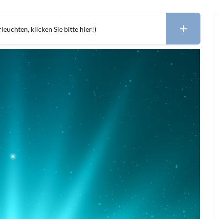
leuchten, klicken Sie bitte hier!)