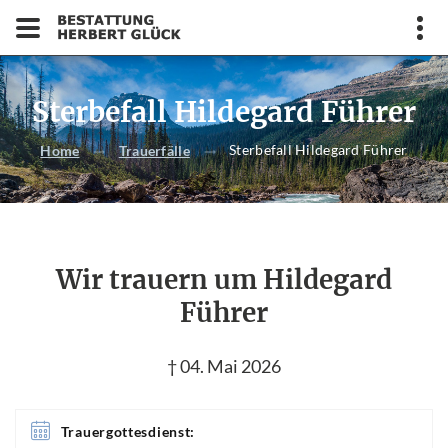
Sterbefall Hildegard Führer
Sterbefall Hildegard Führer
Home
Trauerfälle
Wir trauern um Hildegard
Führer
† 04. Mai 2026
Trauergottesdienst: