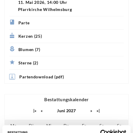
11. Mai 2026, 14:00 Uhr
Pfarrkirche Wilhelmsburg
Parte
Kerzen (25)
Blumen (7)
Sterne (2)
Partendownload (pdf)
Bestattungskalender
|«
«
Juni 2027
»
»|
Mo
Di
Mi
Do
Fr
Sa
So