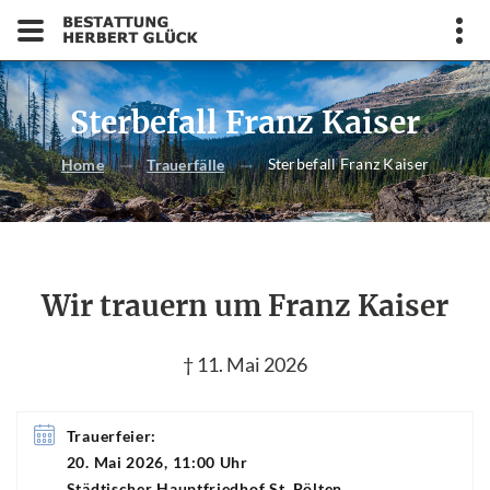
Sterbefall Franz Kaiser
Sterbefall Franz Kaiser
Home
Trauerfälle
Wir trauern um Franz Kaiser
† 11. Mai 2026
Trauerfeier:
20. Mai 2026, 11:00 Uhr
Städtischer Hauptfriedhof St. Pölten,