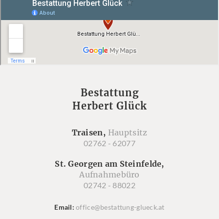
Bestattung
Herbert Glück
Traisen,
Hauptsitz
02762 - 62077
St. Georgen am Steinfelde,
Aufnahmebüro
02742 - 88022
Email
office@bestattung-glueck.at