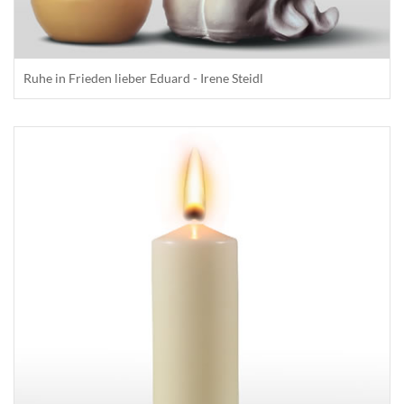
Ruhe in Frieden lieber Eduard - Irene Steidl