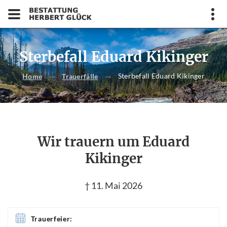
Sterbefall Eduard Kikinger
Sterbefall Eduard Kikinger
Home
Trauerfälle
Wir trauern um Eduard
Kikinger
† 11. Mai 2026
Trauerfeier: