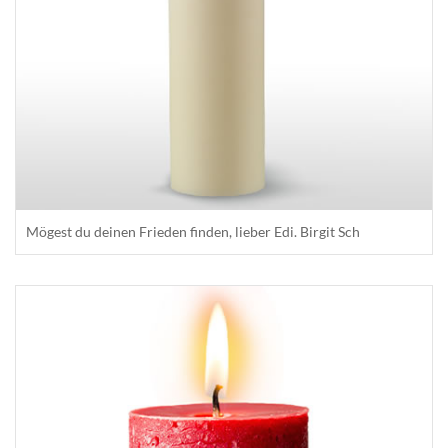
Mögest du deinen Frieden finden, lieber Edi. Birgit Sch