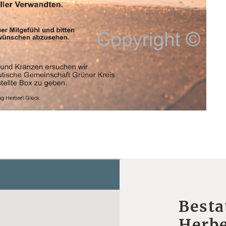
Besta
Herbe