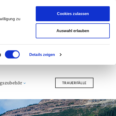
Cookies zulassen
illigung zu
Auswahl erlauben
g
Details zeigen
ngszubehör
TRAUERFÄLLE