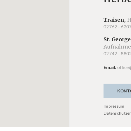
Traisen,
H
02762 - 620
St. George
Aufnahme
02742 - 880
Email
office
KONT
Impressum
Datenschutzer