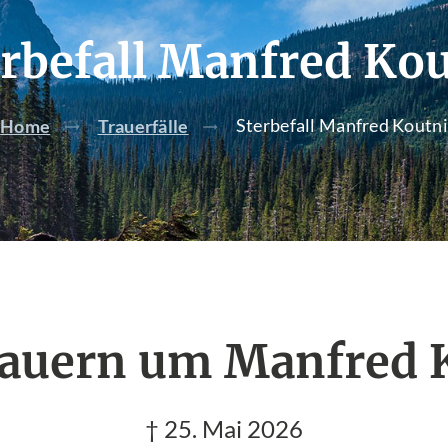
erbefall Manfred Kou
Sterbefall Manfred Koutni
Home
Trauerfälle
rauern um Manfred 
† 25. Mai 2026