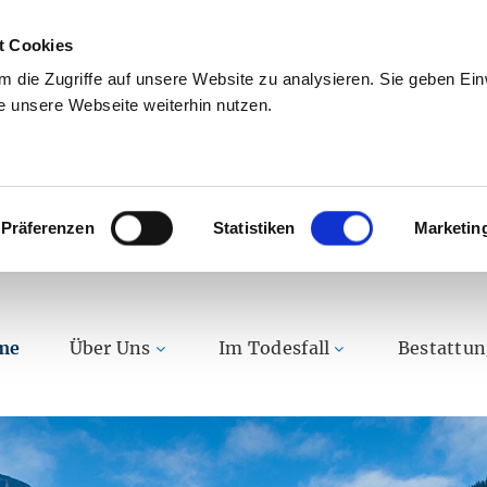
t Cookies
 die Zugriffe auf unsere Website zu analysieren. Sie geben Einw
 unsere Webseite weiterhin nutzen.
Präferenzen
Statistiken
Marketin
me
Über Uns
Im Todesfall
Bestattu