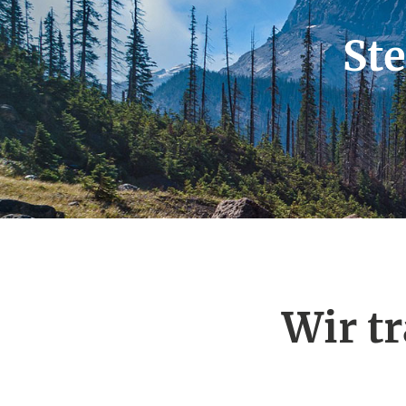
St
Wir t