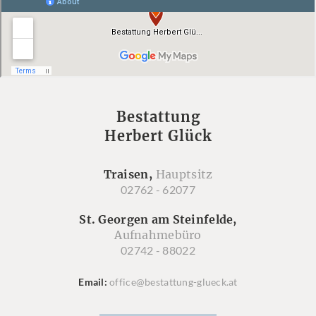
Bestattung
Herbert Glück
Traisen,
Hauptsitz
02762 - 62077
St. Georgen am Steinfelde,
Aufnahmebüro
02742 - 88022
Email
office@bestattung-glueck.at