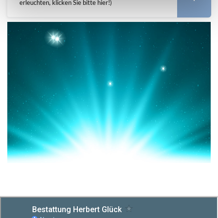
erleuchten, klicken Sie bitte hier!)