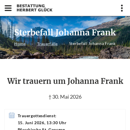
Sterbefall Johanna Frank
Sterbefall Johanna Frank
Home
Trauerfälle
Wir trauern um Johanna Frank
† 30. Mai 2026
Trauergottesdienst:
15. Juni 2026, 13:30 Uhr
Pfarrkirche St. Georgen