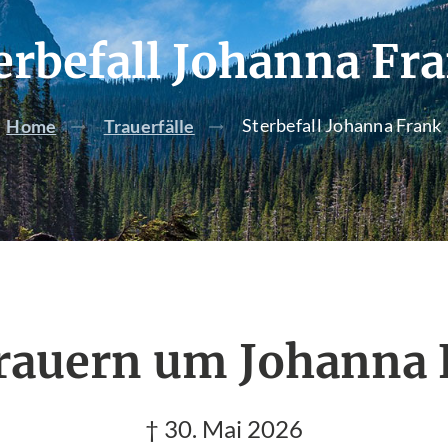
erbefall Johanna Fr
Sterbefall Johanna Frank
Home
Trauerfälle
trauern um Johanna 
† 30. Mai 2026