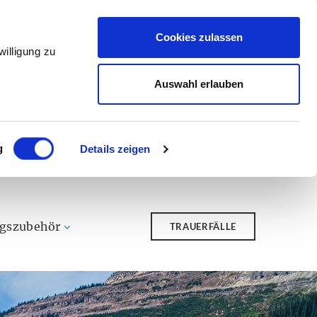
Cookies zulassen
illigung zu
Auswahl erlauben
g
Details zeigen
ngszubehör
TRAUERFÄLLE