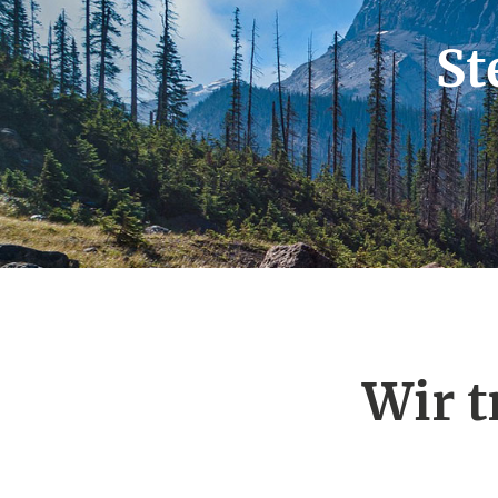
St
Wir 