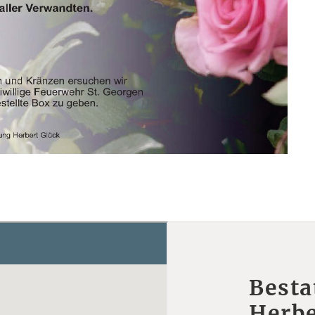
Besta
Herbe