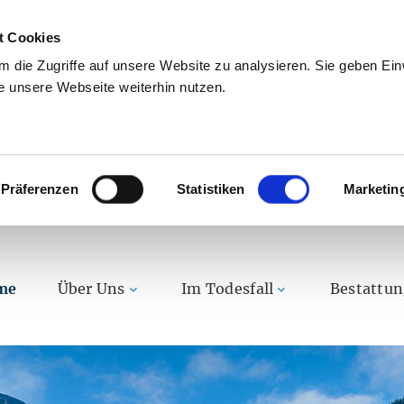
t Cookies
 die Zugriffe auf unsere Website zu analysieren. Sie geben Einw
 unsere Webseite weiterhin nutzen.
Präferenzen
Statistiken
Marketin
me
Über Uns
Im Todesfall
Bestattu