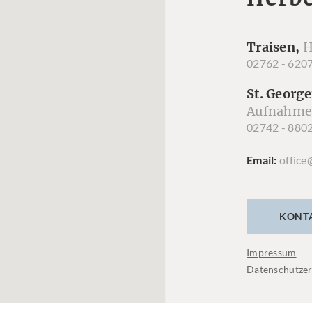
Traisen,
H
02762 - 620
St. George
Aufnahme
02742 - 880
Email
office
KONT
Impressum
Datenschutzer