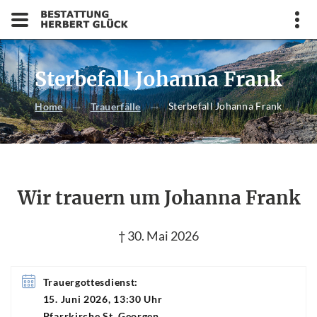
Sterbefall Johanna Frank
Sterbefall Johanna Frank
Home
Trauerfälle
Wir trauern um Johanna Frank
† 30. Mai 2026
Trauergottesdienst:
15. Juni 2026, 13:30 Uhr
Pfarrkirche St. Georgen