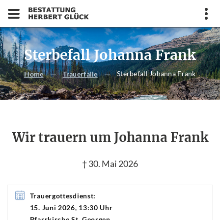
Sterbefall Johanna Frank
Sterbefall Johanna Frank
Home
Trauerfälle
Wir trauern um Johanna Frank
† 30. Mai 2026
Trauergottesdienst:
15. Juni 2026, 13:30 Uhr
Pfarrkirche St. Georgen