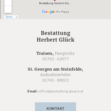
Bestattung
Herbert Glück
Traisen,
Hauptsitz
02762 - 62077
St. Georgen am Steinfelde,
Aufnahmebüro
02742 - 88022
Email
office@bestattung-glueck.at
KONTAKT