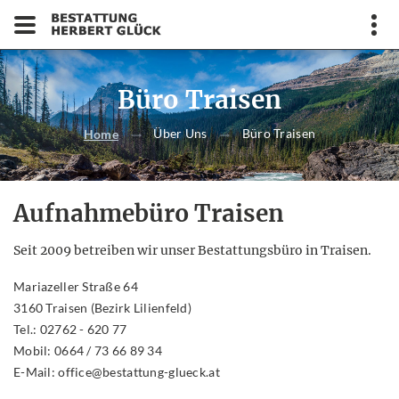
Büro Traisen
Über Uns
Büro Traisen
Home
Aufnahmebüro Traisen
Seit 2009 betreiben wir unser Bestattungsbüro in Traisen.
Mariazeller Straße 64
3160 Traisen (Bezirk Lilienfeld)
Tel.: 02762 - 620 77
Mobil: 0664 / 73 66 89 34
E-Mail: office@bestattung-glueck.at