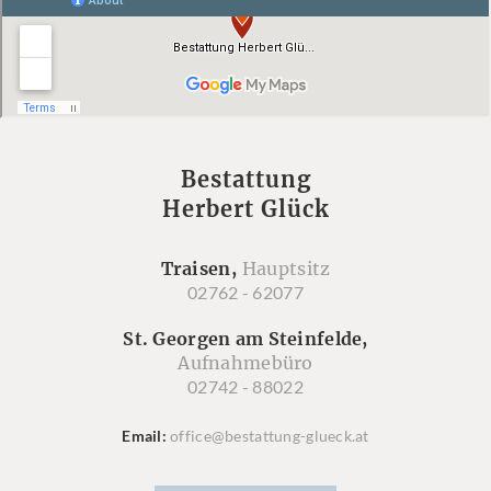
Bestattung
Herbert Glück
Traisen,
Hauptsitz
02762 - 62077
St. Georgen am Steinfelde,
Aufnahmebüro
02742 - 88022
Email
office@bestattung-glueck.at