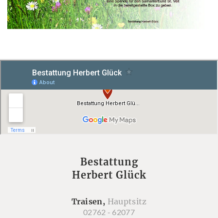
Bestattung
Herbert Glück
Traisen,
Hauptsitz
02762 - 62077