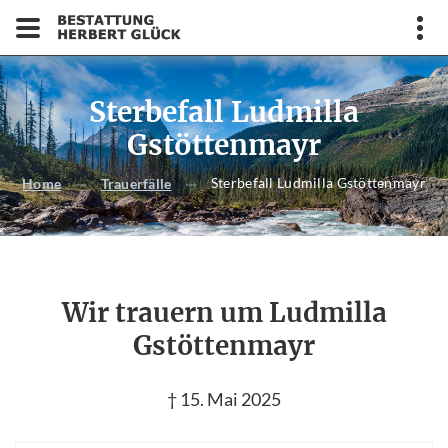
Sterbefall Ludmilla
Gstöttenmayr
Sterbefall Ludmilla Gstöttenmayr
Home
Trauerfälle
Wir trauern um Ludmilla
Gstöttenmayr
† 15. Mai 2025