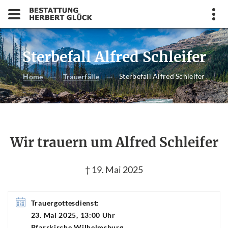
Sterbefall Alfred Schleifer
Sterbefall Alfred Schleifer
Home
Trauerfälle
Wir trauern um Alfred Schleifer
† 19. Mai 2025
Trauergottesdienst:
23. Mai 2025, 13:00 Uhr
Pfarrkirche Wilhelmsburg