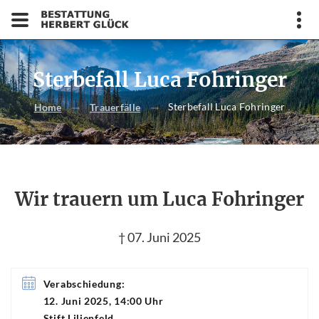
Sterbefall Luca Fohringer
Sterbefall Luca Fohringer
Home
Trauerfälle
Wir trauern um Luca Fohringer
† 07. Juni 2025
Verabschiedung:
12. Juni 2025, 14:00 Uhr
Stift Lilienfeld