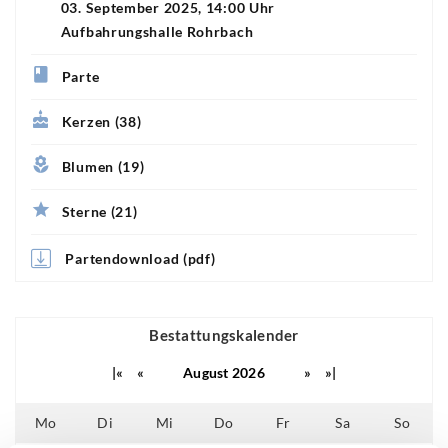
03. September 2025, 14:00 Uhr
Aufbahrungshalle Rohrbach
Parte
Kerzen (38)
Blumen (19)
Sterne (21)
Partendownload (pdf)
Bestattungskalender
|«
«
August 2026
»
»|
Mo
Di
Mi
Do
Fr
Sa
So