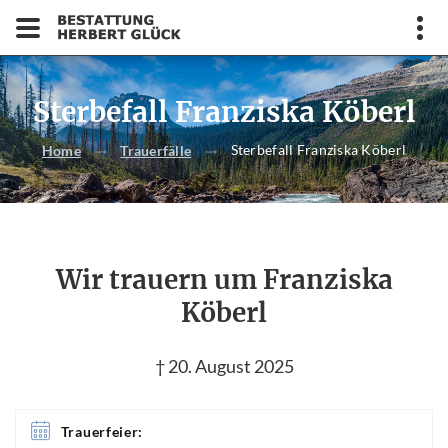
Sterbefall Franziska Köberl
Sterbefall Franziska Köberl
Home
Trauerfälle
Wir trauern um Franziska
Köberl
† 20. August 2025
Trauerfeier: