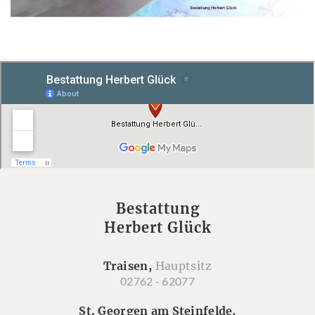
Bestattung
Herbert Glück
Traisen,
Hauptsitz
02762 - 62077
St. Georgen am Steinfelde,