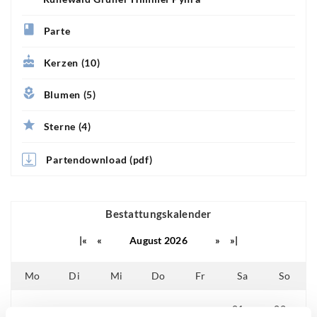
Parte
Kerzen (10)
Blumen (5)
Sterne (4)
Partendownload (pdf)
Bestattungskalender
|«
«
August 2026
»
»|
Mo
Di
Mi
Do
Fr
Sa
So
01
02
25
26
27
28
29