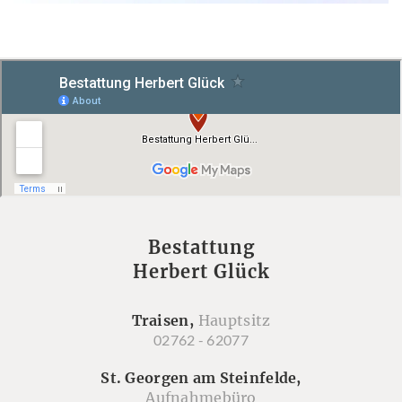
Bestattung
Herbert Glück
Traisen,
Hauptsitz
02762 - 62077
St. Georgen am Steinfelde,
Aufnahmebüro