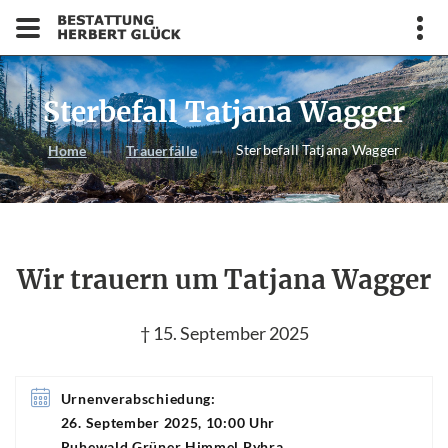
Sterbefall Tatjana Wagger
Sterbefall Tatjana Wagger
Home
Trauerfälle
Wir trauern um Tatjana Wagger
† 15. September 2025
Urnenverabschiedung:
26. September 2025, 10:00 Uhr
Ruhewald Grüner Himmel Pyhra