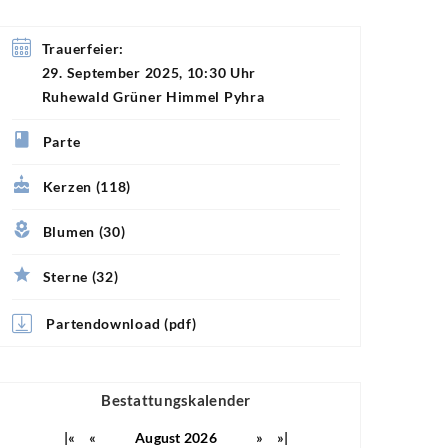
Trauerfeier:
29. September 2025, 10:30 Uhr
Ruhewald Grüner Himmel Pyhra
Parte
Kerzen (118)
Blumen (30)
Sterne (32)
Partendownload (pdf)
Bestattungskalender
|«
«
August 2026
»
»|