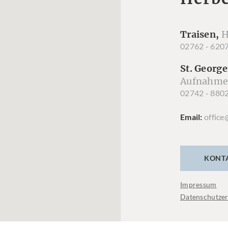
Traisen,
H
02762 - 620
St. George
Aufnahme
02742 - 880
Email
office
KONT
Impressum
Datenschutzer