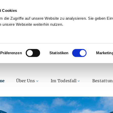
t Cookies
 die Zugriffe auf unsere Website zu analysieren. Sie geben Einw
 unsere Webseite weiterhin nutzen.
Präferenzen
Statistiken
Marketin
me
Über Uns
Im Todesfall
Bestattu