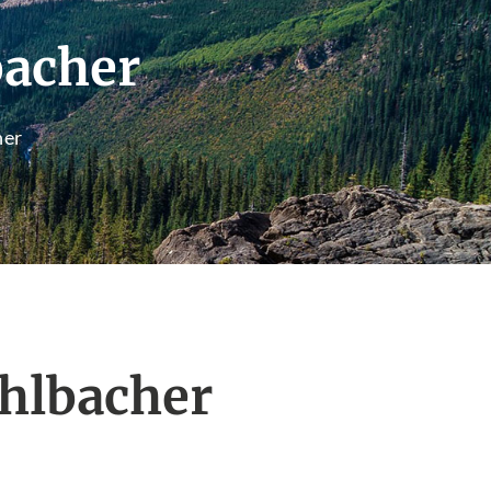
bacher
her
hlbacher