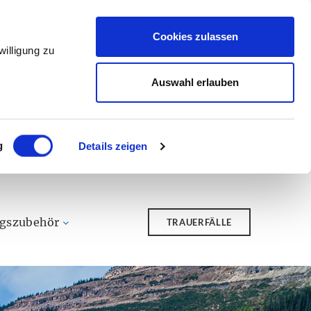
Cookies zulassen
illigung zu
Auswahl erlauben
g
Details zeigen
ngszubehör
TRAUERFÄLLE