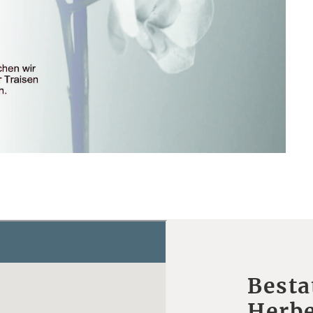
Besta
Herbe