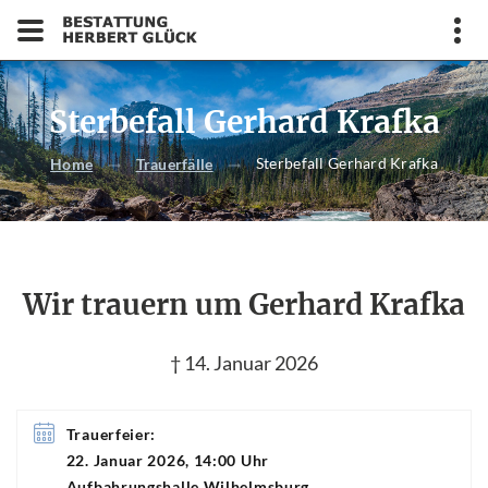
Sterbefall Gerhard Krafka
Sterbefall Gerhard Krafka
Home
Trauerfälle
Wir trauern um Gerhard Krafka
† 14. Januar 2026
Trauerfeier:
22. Januar 2026, 14:00 Uhr
Aufbahrungshalle Wilhelmsburg