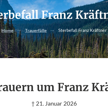
erbefall Franz Kräft
Sterbefall Franz Kräftner
Home
Trauerfälle
rauern um Franz Kr
† 21. Januar 2026