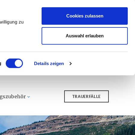
Cookies zulassen
illigung zu
Auswahl erlauben
g
Details zeigen
ngszubehör
TRAUERFÄLLE