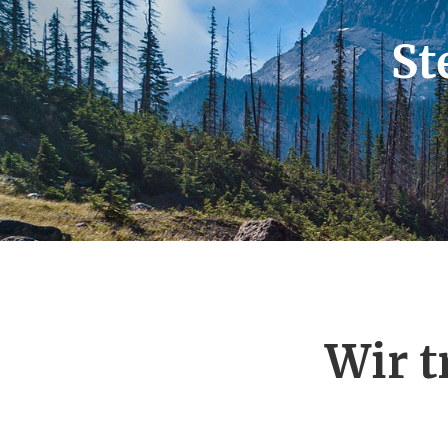
St
Wir t