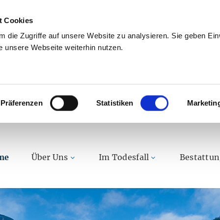
t Cookies
 die Zugriffe auf unsere Website zu analysieren. Sie geben Einw
 unsere Webseite weiterhin nutzen.
Präferenzen
Statistiken
Marketin
me
Über Uns
Im Todesfall
Bestattu