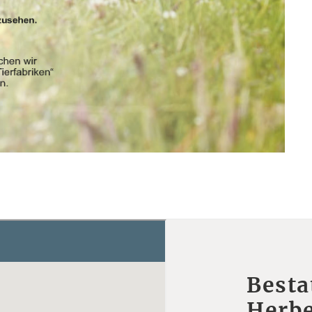
Besta
Herbe