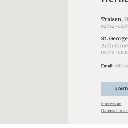
Traisen,
H
02762 - 620
St. George
Aufnahme
02742 - 880
Email
office
KONT
Impressum
Datenschutzer