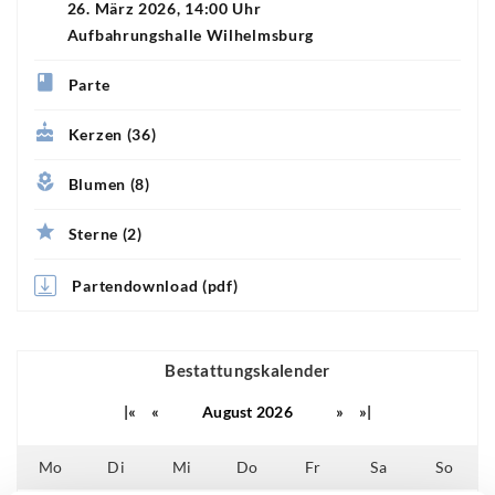
26. März 2026, 14:00 Uhr
Aufbahrungshalle Wilhelmsburg
Parte
Kerzen (36)
Blumen (8)
Sterne (2)
Partendownload (pdf)
Bestattungskalender
|«
«
August 2026
»
»|
Mo
Di
Mi
Do
Fr
Sa
So