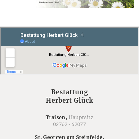
Bestattung
Herbert Glück
Traisen,
Hauptsitz
02762 - 62077
St. Georgen am Steinfelde,