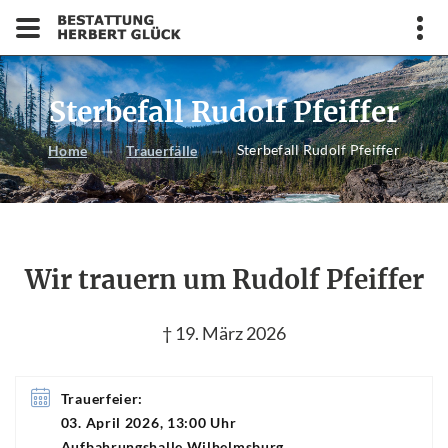
Sterbefall Rudolf Pfeiffer
Sterbefall Rudolf Pfeiffer
Home
Trauerfälle
Wir trauern um Rudolf Pfeiffer
† 19. März 2026
Trauerfeier:
03. April 2026, 13:00 Uhr
Aufbahrungshalle Wilhelmsburg