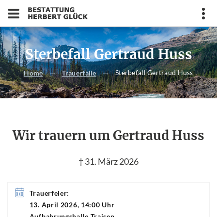
Sterbefall Gertraud Huss
Sterbefall Gertraud Huss
Home
Trauerfälle
Wir trauern um Gertraud Huss
† 31. März 2026
Trauerfeier:
13. April 2026, 14:00 Uhr
Aufbahrungshalle Traisen