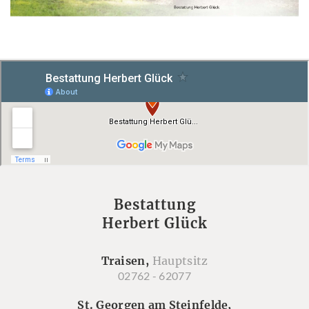
Bestattung
Herbert Glück
Traisen,
Hauptsitz
02762 - 62077
St. Georgen am Steinfelde,