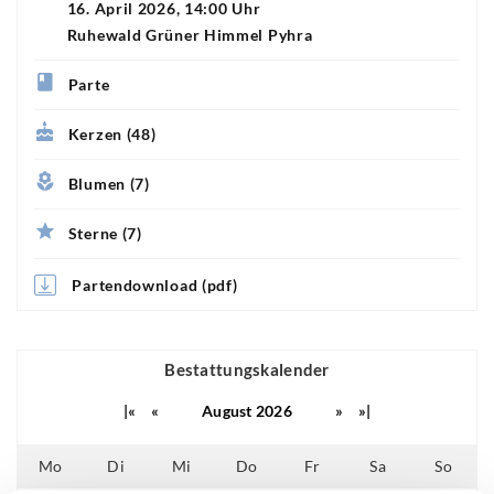
16. April 2026, 14:00 Uhr
Ruhewald Grüner Himmel Pyhra
Parte
Kerzen (48)
Blumen (7)
Sterne (7)
Partendownload (pdf)
Bestattungskalender
|«
«
August 2026
»
»|
Mo
Di
Mi
Do
Fr
Sa
So