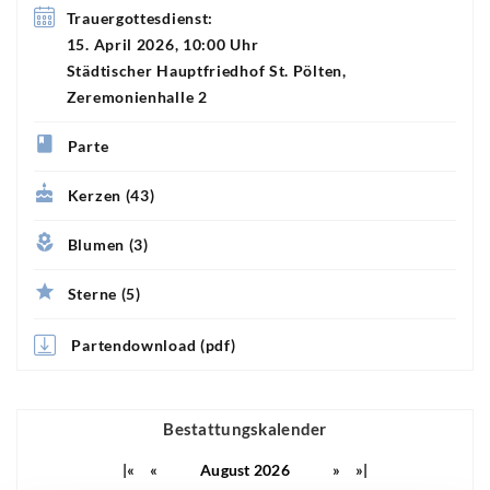
Trauergottesdienst:
15. April 2026, 10:00 Uhr
Städtischer Hauptfriedhof St. Pölten,
Zeremonienhalle 2
Parte
Kerzen (43)
Blumen (3)
Sterne (5)
Partendownload (pdf)
Bestattungskalender
|«
«
August 2026
»
»|