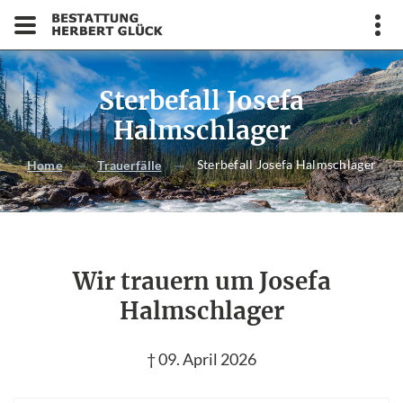
Sterbefall Josefa
Halmschlager
Sterbefall Josefa Halmschlager
Home
Trauerfälle
Wir trauern um Josefa
Halmschlager
† 09. April 2026