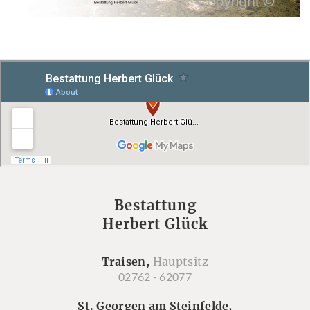
Bestattung
Herbert Glück
Traisen,
Hauptsitz
02762 - 62077
St. Georgen am Steinfelde,