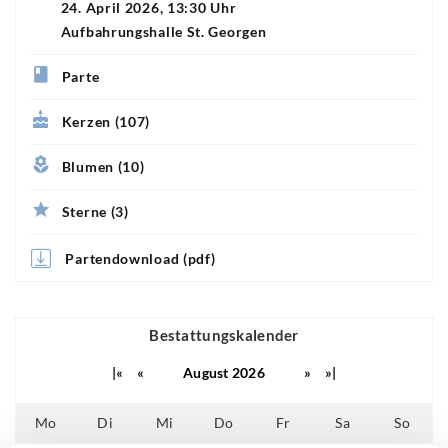
24. April 2026, 13:30 Uhr
Aufbahrungshalle St. Georgen
Parte
Kerzen (107)
Blumen (10)
Sterne (3)
Partendownload (pdf)
Bestattungskalender
|«
«
August 2026
»
»|
Mo
Di
Mi
Do
Fr
Sa
So