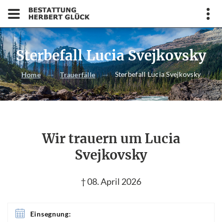
Sterbefall Lucia Svejkovsky
Sterbefall Lucia Svejkovsky
Home
Trauerfälle
Wir trauern um Lucia
Svejkovsky
† 08. April 2026
Einsegnung: