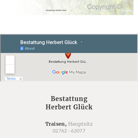
Bestattung
Herbert Glück
Traisen,
Hauptsitz
02762 - 62077