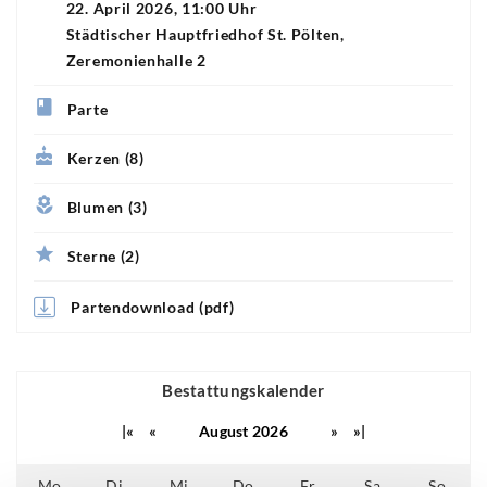
22. April 2026, 11:00 Uhr
Städtischer Hauptfriedhof St. Pölten,
Zeremonienhalle 2
Parte
Kerzen (8)
Blumen (3)
Sterne (2)
Partendownload (pdf)
Bestattungskalender
|«
«
August 2026
»
»|
Mo
Di
Mi
Do
Fr
Sa
So