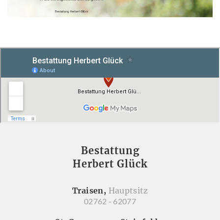
Bestattung
Herbert Glück
Traisen,
Hauptsitz
02762 - 62077