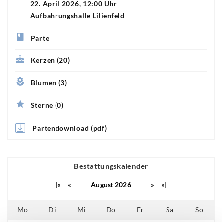
22. April 2026, 12:00 Uhr
Aufbahrungshalle Lilienfeld
Parte
Kerzen (20)
Blumen (3)
Sterne (0)
Partendownload (pdf)
Bestattungskalender
|«
«
August 2026
»
»|
Mo
Di
Mi
Do
Fr
Sa
So