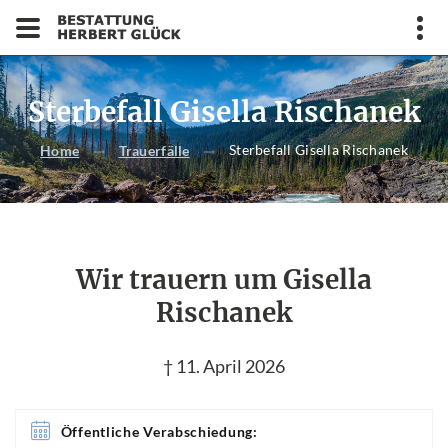
Sterbefall Gisella Rischanek
Sterbefall Gisella Rischanek
Home
Trauerfälle
Wir trauern um Gisella
Rischanek
† 11. April 2026
Öffentliche Verabschiedung: