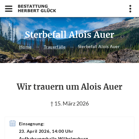
Sterbefall Alois Auer
Sterbefall Alois Auer
Home
Trauerfälle
Wir trauern um Alois Auer
† 15. März 2026
Einsegnung:
23. April 2026, 14:00 Uhr
Aufbahrungshalle Wilhelmsburg