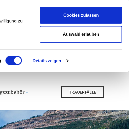
Cookies zulassen
illigung zu
Auswahl erlauben
g
Details zeigen
ngszubehör
TRAUERFÄLLE