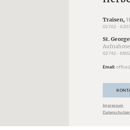
Traisen,
H
02762 - 620
St. George
Aufnahme
02742 - 880
Email
office
KONT
Impressum
Datenschutzer