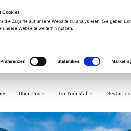
t Cookies
 die Zugriffe auf unsere Website zu analysieren. Sie geben Einw
 unsere Webseite weiterhin nutzen.
Präferenzen
Statistiken
Marketin
me
Über Uns
Im Todesfall
Bestattu