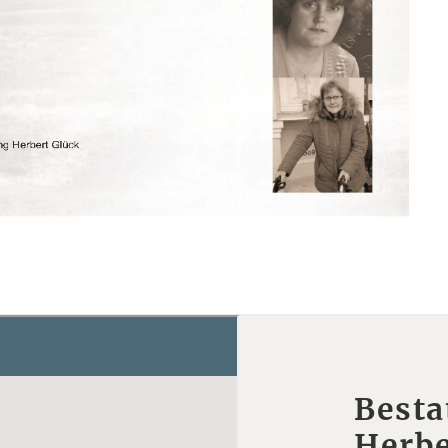
Besta
Herbe