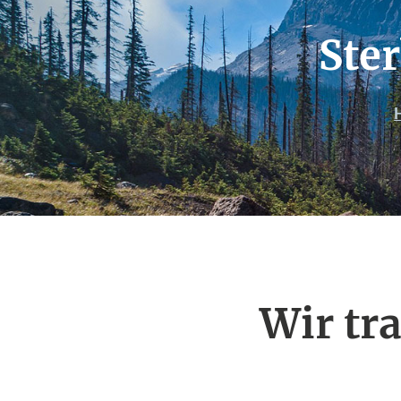
Ster
Wir tr