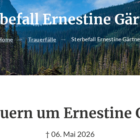
befall Ernestine Gä
Sterbefall Ernestine Gärtne
Home
Trauerfälle
auern um Ernestine 
† 06. Mai 2026