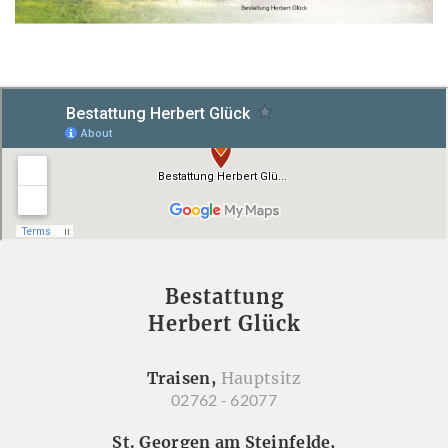
Bestattung
Herbert Glück
Traisen,
Hauptsitz
02762 - 62077
St. Georgen am Steinfelde,