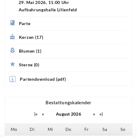
29. Mai 2026, 11:00 Uhr
Aufbahrungshalle Lilienfeld
Parte
Kerzen (17)
Blumen (1)
Sterne (0)
Partendownload (pdf)
Bestattungskalender
|«
«
August 2026
»
»|
Mo
Di
Mi
Do
Fr
Sa
So