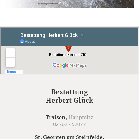
Bestattung
Herbert Glück
Traisen,
Hauptsitz
02762 - 62077
St. Georgen am Steinfelde,