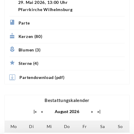
29. Mai 2026, 13:00 Uhr
Pfarrkirche Wilhelmsburg
Parte
Kerzen (80)
Blumen (3)
Sterne (4)
Partendownload (pdf)
Bestattungskalender
|«
«
August 2026
»
»|
Mo
Di
Mi
Do
Fr
Sa
So