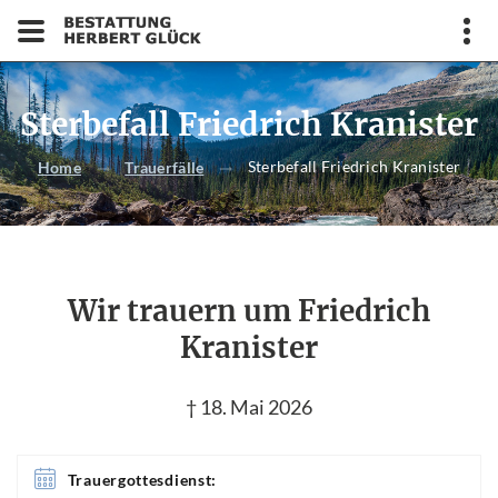
Sterbefall Friedrich Kranister
Sterbefall Friedrich Kranister
Home
Trauerfälle
Wir trauern um Friedrich
Kranister
† 18. Mai 2026
Trauergottesdienst: