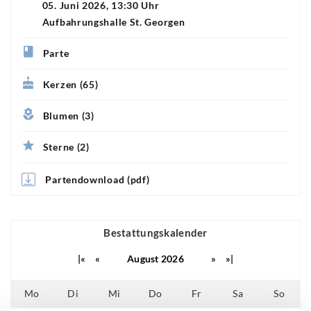
05. Juni 2026, 13:30 Uhr
Aufbahrungshalle St. Georgen
Parte
Kerzen (65)
Blumen (3)
Sterne (2)
Partendownload (pdf)
Bestattungskalender
|«
«
August 2026
»
»|
Mo
Di
Mi
Do
Fr
Sa
So