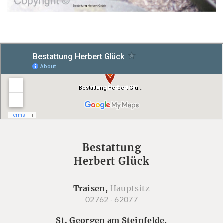
Bestattung
Herbert Glück
Traisen,
Hauptsitz
02762 - 62077
St. Georgen am Steinfelde,