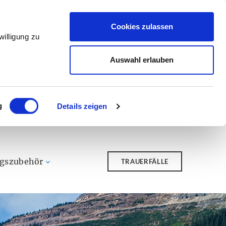
Cookies zulassen
illigung zu
Auswahl erlauben
g
Details zeigen
ngszubehör
TRAUERFÄLLE