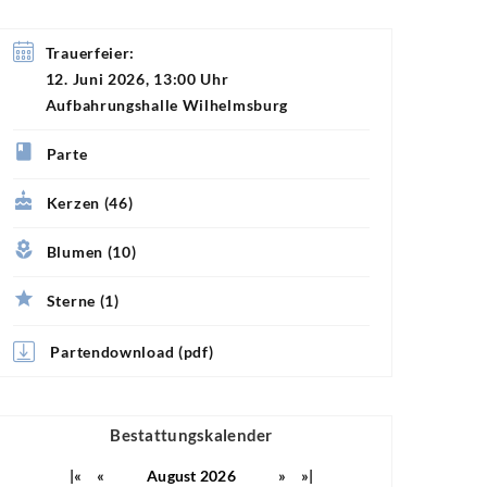
Trauerfeier:
12. Juni 2026, 13:00 Uhr
Aufbahrungshalle Wilhelmsburg
Parte
Kerzen (46)
Blumen (10)
Sterne (1)
Partendownload (pdf)
Bestattungskalender
|«
«
August 2026
»
»|