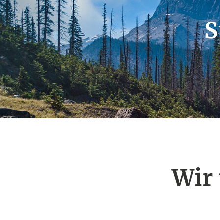
S
Wir 