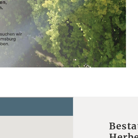
Besta
Herbe