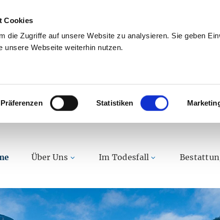
t Cookies
 die Zugriffe auf unsere Website zu analysieren. Sie geben Einw
 unsere Webseite weiterhin nutzen.
Präferenzen
Statistiken
Marketin
me
Über Uns
Im Todesfall
Bestattu