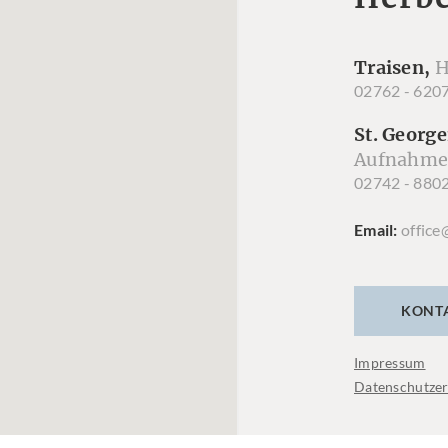
Traisen,
H
02762 - 620
St. George
Aufnahme
02742 - 880
Email
office
KONT
Impressum
Datenschutzer