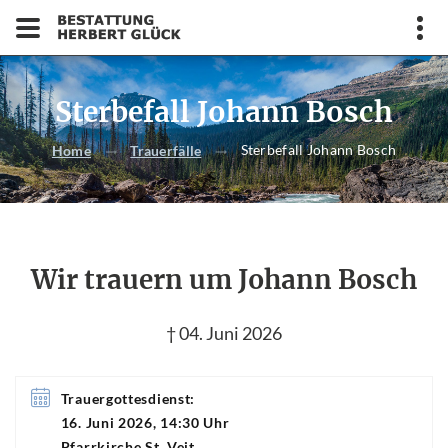
Sterbefall Johann Bosch
Sterbefall Johann Bosch
Home
Trauerfälle
Wir trauern um Johann Bosch
† 04. Juni 2026
Trauergottesdienst:
16. Juni 2026, 14:30 Uhr
Pfarrkirche St. Veit