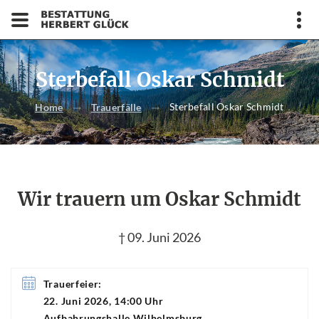
Sterbefall Oskar Schmidt
Sterbefall Oskar Schmidt
Home
Trauerfälle
Wir trauern um Oskar Schmidt
† 09. Juni 2026
Trauerfeier:
22. Juni 2026, 14:00 Uhr
Aufbahrungshalle Wilhelmsburg