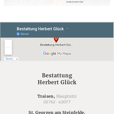
Bestattung
Herbert Glück
Traisen,
Hauptsitz
02762 - 62077
St. Georgen am Steinfelde,