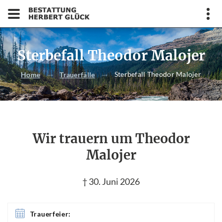
Sterbefall Theodor Malojer
Sterbefall Theodor Malojer
Home
Trauerfälle
Wir trauern um Theodor
Malojer
† 30. Juni 2026
Trauerfeier: