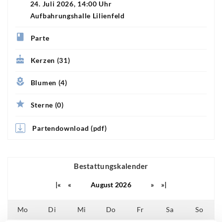
24. Juli 2026, 14:00 Uhr
Aufbahrungshalle Lilienfeld
Parte
Kerzen (31)
Blumen (4)
Sterne (0)
Partendownload (pdf)
Bestattungskalender
|«
«
August 2026
»
»|
Mo
Di
Mi
Do
Fr
Sa
So