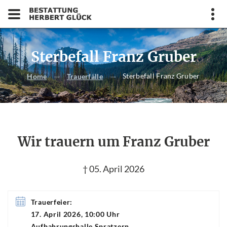
Sterbefall Franz Gruber
Sterbefall Franz Gruber
Home
Trauerfälle
Wir trauern um Franz Gruber
† 05. April 2026
Trauerfeier:
17. April 2026, 10:00 Uhr
Aufbahrungshalle Spratzern