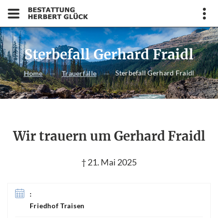
Sterbefall Gerhard Fraidl
Sterbefall Gerhard Fraidl
Home
Trauerfälle
Wir trauern um Gerhard Fraidl
† 21. Mai 2025
:
Friedhof Traisen