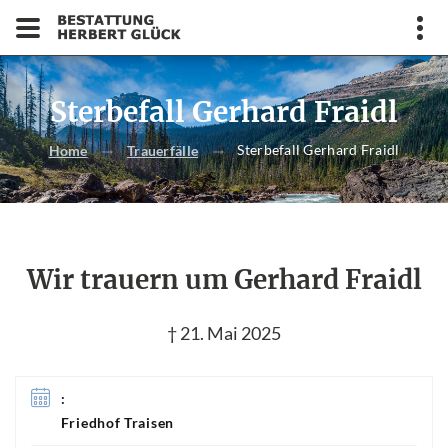
Sterbefall Gerhard Fraidl
Sterbefall Gerhard Fraidl
Home
Trauerfälle
Wir trauern um Gerhard Fraidl
† 21. Mai 2025
:
Friedhof Traisen